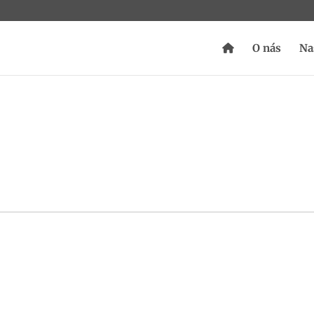
O nás
Na