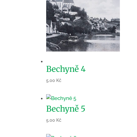
Bechyně 4
5.00
Kč
Bechyně 5
5.00
Kč