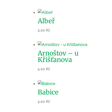
Albeř
5.00
Kč
Arnoštov – u
Křišťanova
5.00
Kč
Babice
5.00
Kč