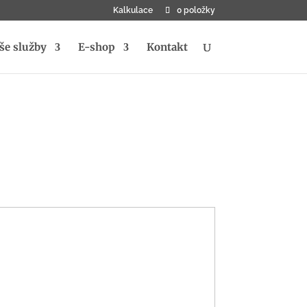
Kalkulace
0 položky
še služby
E-shop
Kontakt