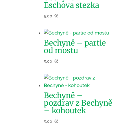
Eschova stezka
5.00
Kč
Bechyně – partie
od mostu
5.00
Kč
Bechyně –
pozdrav z Bechyně
– kohoutek
5.00
Kč