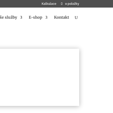
Kalkulace
0 položky
še služby
E-shop
Kontakt