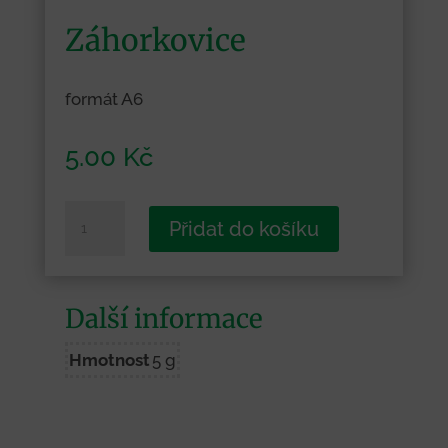
Záhorkovice
formát A6
5.00
Kč
Záhorkovice
Přidat do košíku
množství
Další informace
Hmotnost
5 g