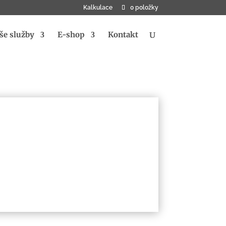
Kalkulace
0 položky
še služby
E-shop
Kontakt