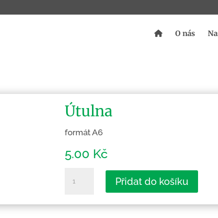
O nás
Na
Útulna
formát A6
5.00
Kč
Útulna
Přidat do košíku
množství