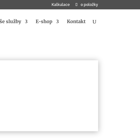
Kalkulace
0 položky
še služby
E-shop
Kontakt