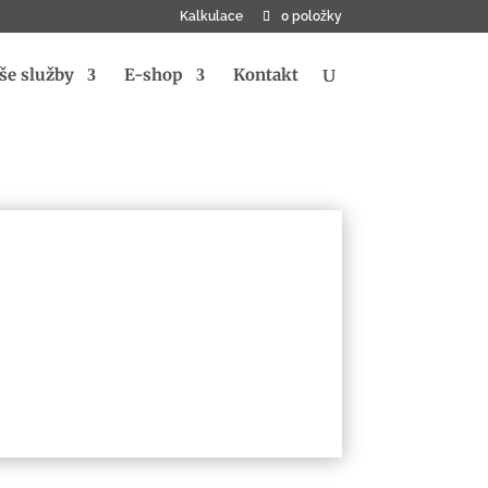
Kalkulace
0 položky
še služby
E-shop
Kontakt