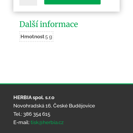
množství
Další informace
Hmotnost
5 g
HERBIA spol. s.r.o
Novohradská 16, České Budějovice
Tel.: 386 354 615
E-mail:
tisk@herbia.cz