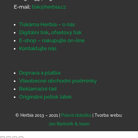
E-mail:
tisk@herbia.cz
Tiskárna Herbia – o nás
Digitální tisk
,
ofsetový tisk
E-shop – nakupujte on-line
Kontaktujte nás
Doprava a platba
Všeobecné obchodní podmínky
Reklamační řád
Originální potisk látek
© Herbia 2013 – 2021 |
Právní doložka
| Tvorba webu:
Jan Barbořík & team