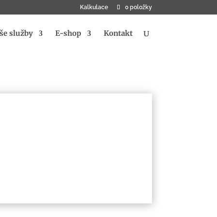
Kalkulace
0 položky
še služby
E-shop
Kontakt