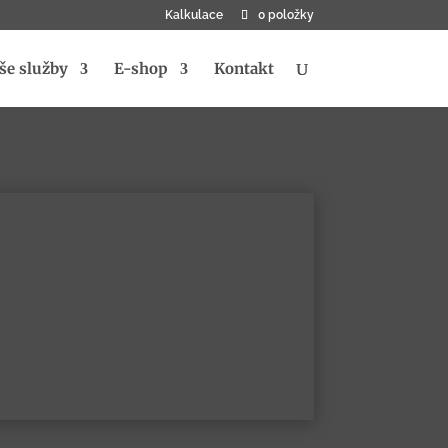
Kalkulace
0 položky
še služby
E-shop
Kontakt