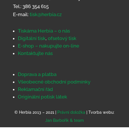
Tel.: 386 354 615
E-mail:
tisk@herbia.cz
Tiskárna Herbia – o nás
Digitální tisk
,
ofsetový tisk
E-shop – nakupujte on-line
Kontaktujte nás
Doprava a platba
Všeobecné obchodní podmínky
Reklamační řád
Originální potisk látek
© Herbia 2013 – 2021 |
Právní doložka
| Tvorba webu:
Jan Barbořík & team