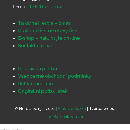
E-mail:
tisk@herbia.cz
Tiskárna Herbia – o nás
Digitální tisk
,
ofsetový tisk
E-shop – nakupujte on-line
Kontaktujte nás
Doprava a platba
Všeobecné obchodní podmínky
Reklamační řád
Originální potisk látek
© Herbia 2013 – 2021 |
Právní doložka
| Tvorba webu:
Jan Barbořík & team