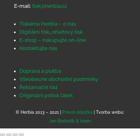
E-mail:
tisk@herbia.cz
Tiskárna Herbia – o nás
Digitální tisk
,
ofsetový tisk
E-shop – nakupujte on-line
Kontaktujte nás
Doprava a platba
Všeobecné obchodní podmínky
Reklamační řád
Originální potisk látek
© Herbia 2013 – 2021 |
Právní doložka
| Tvorba webu:
Jan Barbořík & team