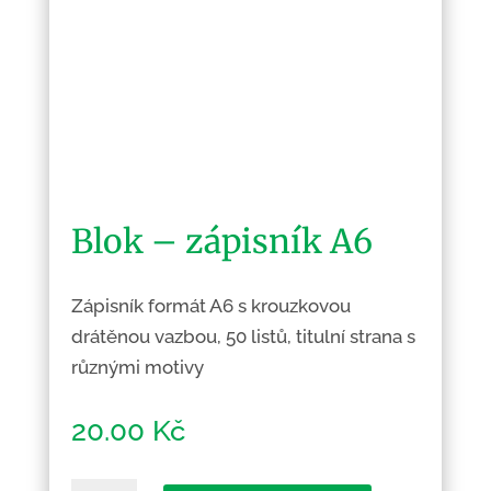
Blok – zápisník A6
Zápisník formát A6 s krouzkovou
drátěnou vazbou, 50 listů, titulní strana s
různými motivy
20.00
Kč